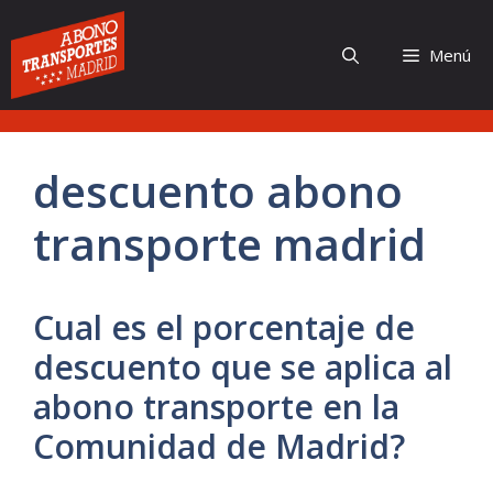
Saltar
al
Menú
contenido
descuento abono
transporte madrid
Cual es el porcentaje de
descuento que se aplica al
abono transporte en la
Comunidad de Madrid?