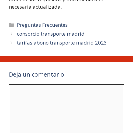
necesaria actualizada.
Categorías
Preguntas Frecuentes
consorcio transporte madrid
tarifas abono transporte madrid 2023
Deja un comentario
Comentario