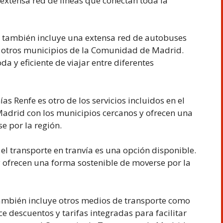
extensa red de líneas que conectan toda la
o también incluye una extensa red de autobuses
n otros municipios de la Comunidad de Madrid.
 y eficiente de viajar entre diferentes
ías Renfe es otro de los servicios incluidos en el
 Madrid con los municipios cercanos y ofrecen una
e por la región.
l transporte en tranvía es una opción disponible.
 y ofrecen una forma sostenible de moverse por la
también incluye otros medios de transporte como
ece descuentos y tarifas integradas para facilitar