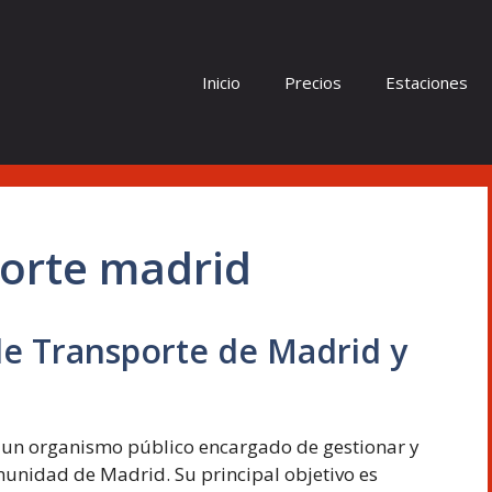
Inicio
Precios
Estaciones
porte madrid
de Transporte de Madrid y
 un organismo público encargado de gestionar y
munidad de Madrid. Su principal objetivo es