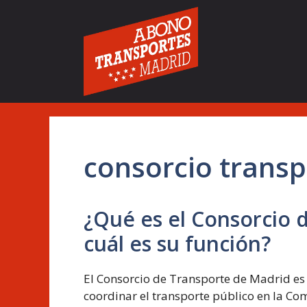
Saltar
al
contenido
consorcio trans
¿Qué es el Consorcio 
cuál es su función?
El Consorcio de Transporte de Madrid es
coordinar el transporte público en la Co