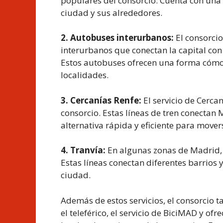
populares del consorcio. Cuenta con una 
ciudad y sus alrededores.
2. Autobuses interurbanos:
El consorci
interurbanos que conectan la capital co
Estos autobuses ofrecen una forma cómoda
localidades.
3. Cercanías Renfe:
El servicio de Cercan
consorcio. Estas líneas de tren conectan
alternativa rápida y eficiente para movers
4. Tranvía:
En algunas zonas de Madrid, e
Estas líneas conectan diferentes barrios
ciudad.
Además de estos servicios, el consorcio 
el teleférico, el servicio de BiciMAD y ofr