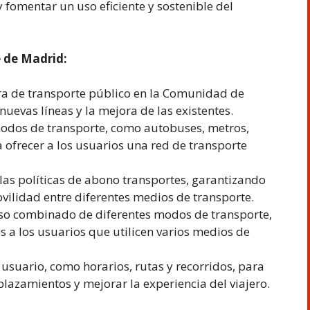
 fomentar un uso eficiente y sostenible del
e de Madrid:
tura de transporte público en la Comunidad de
uevas líneas y la mejora de las existentes.
 modos de transporte, como autobuses, metros,
a ofrecer a los usuarios una red de transporte
 y las políticas de abono transportes, garantizando
ovilidad entre diferentes medios de transporte.
uso combinado de diferentes modos de transporte,
s a los usuarios que utilicen varios medios de
 usuario, como horarios, rutas y recorridos, para
esplazamientos y mejorar la experiencia del viajero.