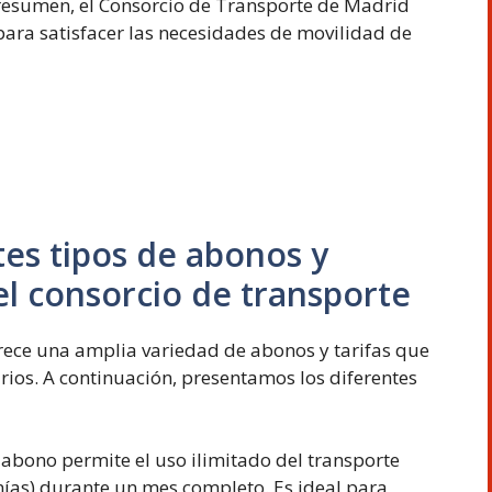
 resumen, el Consorcio de Transporte de Madrid
para satisfacer las necesidades de movilidad de
tes tipos de abonos y
 el consorcio de transporte
rece una amplia variedad de abonos y tarifas que
rios. A continuación, presentamos los diferentes
 abono permite el uso ilimitado del transporte
nías) durante un mes completo. Es ideal para