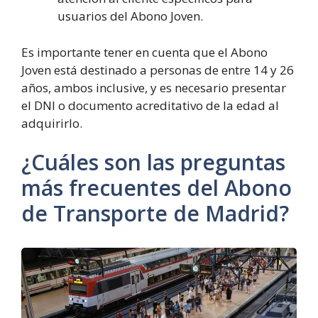
usuarios del Abono Joven.
Es importante tener en cuenta que el Abono
Joven está destinado a personas de entre 14 y 26
años, ambos inclusive, y es necesario presentar
el DNI o documento acreditativo de la edad al
adquirirlo.
¿Cuáles son las preguntas
más frecuentes del Abono
de Transporte de Madrid?
Abonos
gratuitos
para
viajar