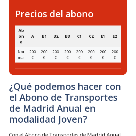
Precios del abono
Ab
on
A
B1
B2
B3
C1
C2
E1
E2
o
Nor
200
200
200
200
200
200
200
200
mal
€
€
€
€
€
€
€
€
¿Qué podemos hacer con
el Abono de Transportes
de Madrid Anual en
modalidad Joven?
Con el Abono de Transportes de Madrid Anual