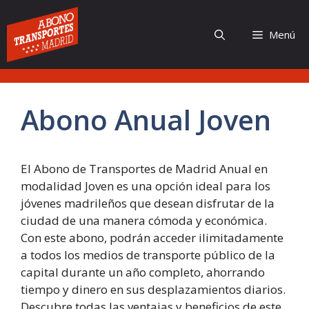
Saltar
al
Menú
contenido
Abono Anual Joven
El Abono de Transportes de Madrid Anual en
modalidad Joven es una opción ideal para los
jóvenes madrileños que desean disfrutar de la
ciudad de una manera cómoda y económica.
Con este abono, podrán acceder ilimitadamente
a todos los medios de transporte público de la
capital durante un año completo, ahorrando
tiempo y dinero en sus desplazamientos diarios.
Descubre todas las ventajas y beneficios de este