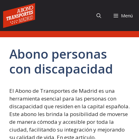
Saltar
al
Menú
contenido
Abono personas
con discapacidad
El Abono de Transportes de Madrid es una
herramienta esencial para las personas con
discapacidad que residen en la capital española.
Este abono les brinda la posibilidad de moverse
de manera cómoda y accesible por toda la
ciudad, facilitando su integración y mejorando
su calidad de vida. En este artículo,