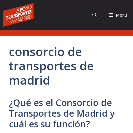
Saltar
al
Menú
contenido
consorcio de
transportes de
madrid
¿Qué es el Consorcio de
Transportes de Madrid y
cuál es su función?