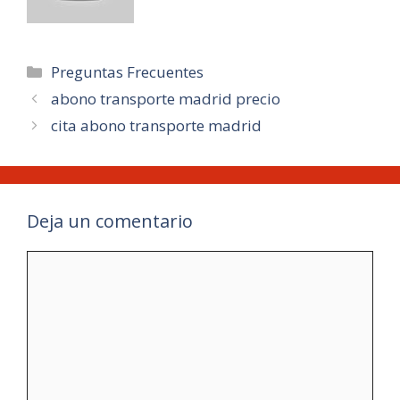
Categorías
Preguntas Frecuentes
abono transporte madrid precio
cita abono transporte madrid
Deja un comentario
Comentario