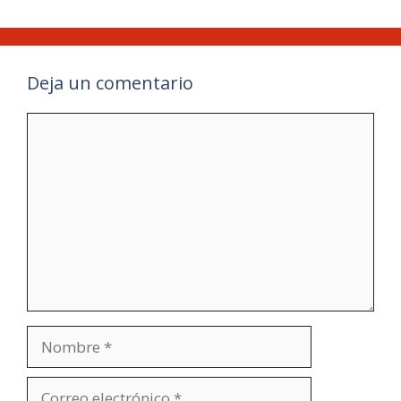
Deja un comentario
Comentario
Nombre
Correo