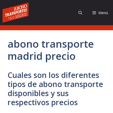
Saltar
al
Menú
contenido
abono transporte
madrid precio
Cuales son los diferentes
tipos de abono transporte
disponibles y sus
respectivos precios