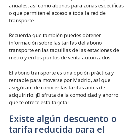
anuales, así como abonos para zonas específicas
o que permiten el acceso a toda la red de
transporte.
Recuerda que también puedes obtener
información sobre las tarifas del abono
transporte en las taquillas de las estaciones de
metro y en los puntos de venta autorizados.
El abono transporte es una opción práctica y
rentable para moverse por Madrid, así que
asegúrate de conocer las tarifas antes de
adquirirlo. ¡Disfruta de la comodidad y ahorro
que te ofrece esta tarjeta!
Existe algún descuento o
tarifa reducida para el