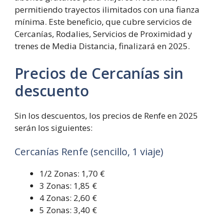
permitiendo trayectos ilimitados con una fianza
mínima. Este beneficio, que cubre servicios de
Cercanías, Rodalies, Servicios de Proximidad y
trenes de Media Distancia, finalizará en 2025.
Precios de Cercanías sin
descuento
Sin los descuentos, los precios de Renfe en 2025
serán los siguientes:
Cercanías Renfe (sencillo, 1 viaje)
1/2 Zonas: 1,70 €
3 Zonas: 1,85 €
4 Zonas: 2,60 €
5 Zonas: 3,40 €