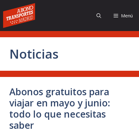
Saltar
al
Menú
contenido
Noticias
Abonos gratuitos para
viajar en mayo y junio:
todo lo que necesitas
saber