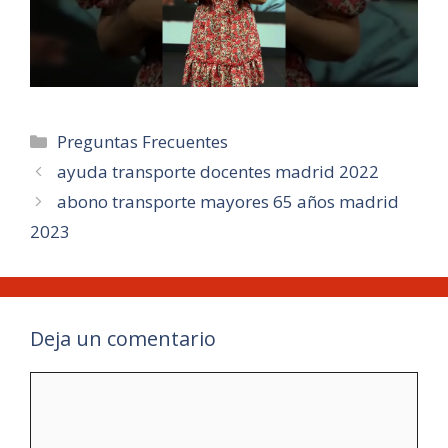
Categorías
Preguntas Frecuentes
ayuda transporte docentes madrid 2022
abono transporte mayores 65 años madrid
2023
Deja un comentario
Comentario