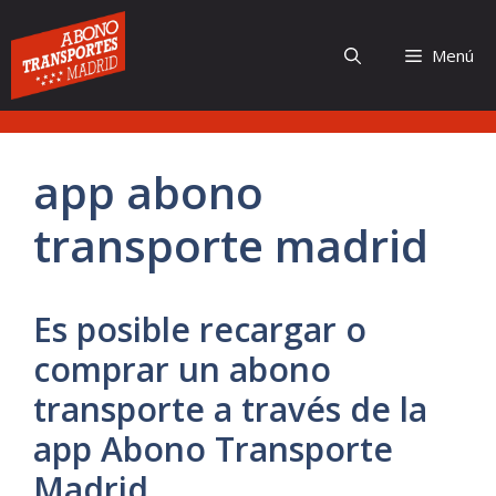
Saltar
al
Menú
contenido
app abono
transporte madrid
Es posible recargar o
comprar un abono
transporte a través de la
app Abono Transporte
Madrid