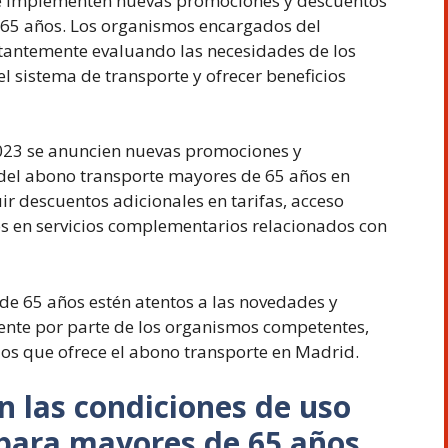
se implementen nuevas promociones y descuentos
 65 años. Los organismos encargados del
tantemente evaluando las necesidades de los
 sistema de transporte y ofrecer beneficios
 2023 se anuncien nuevas promociones y
 del abono transporte mayores de 65 años en
r descuentos adicionales en tarifas, acceso
os en servicios complementarios relacionados con
de 65 años estén atentos a las novedades y
ente por parte de los organismos competentes,
cios que ofrece el abono transporte en Madrid.
 las condiciones de uso
 para mayores de 65 años