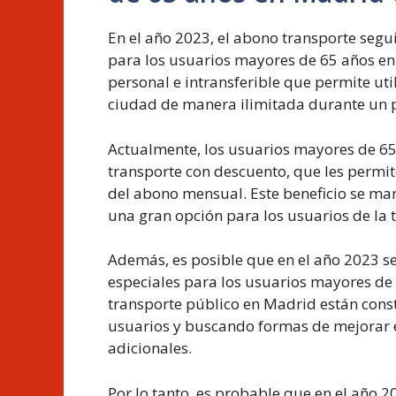
En el año 2023, el abono transporte segu
para los usuarios mayores de 65 años en 
personal e intransferible que permite uti
ciudad de manera ilimitada durante un 
Actualmente, los usuarios mayores de 65
transporte con descuento, que les permit
del abono mensual. Este beneficio se man
una gran opción para los usuarios de la 
Además, es posible que en el año 2023 
especiales para los usuarios mayores de
transporte público en Madrid están cons
usuarios y buscando formas de mejorar el
adicionales.
Por lo tanto, es probable que en el año