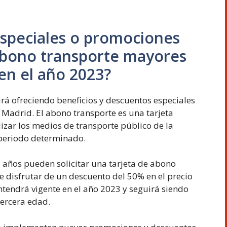
especiales o promociones
 abono transporte mayores
en el año 2023?
irá ofreciendo beneficios y descuentos especiales
Madrid. El abono transporte es una tarjeta
lizar los medios de transporte público de la
periodo determinado.
 años pueden solicitar una tarjeta de abono
e disfrutar de un descuento del 50% en el precio
tendrá vigente en el año 2023 y seguirá siendo
tercera edad.