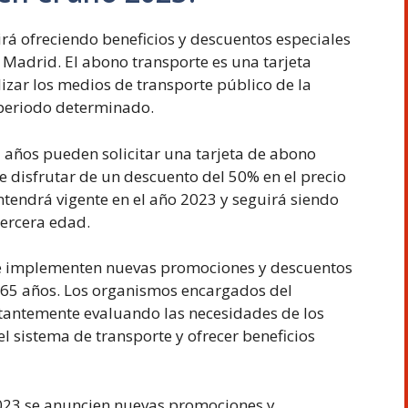
irá ofreciendo beneficios y descuentos especiales
Madrid. El abono transporte es una tarjeta
lizar los medios de transporte público de la
periodo determinado.
 años pueden solicitar una tarjeta de abono
e disfrutar de un descuento del 50% en el precio
tendrá vigente en el año 2023 y seguirá siendo
tercera edad.
se implementen nuevas promociones y descuentos
 65 años. Los organismos encargados del
tantemente evaluando las necesidades de los
 sistema de transporte y ofrecer beneficios
 2023 se anuncien nuevas promociones y