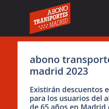
Saltar
al
contenido
abono transport
madrid 2023
Existirán descuentos 
para los usuarios del
de 65 años en Madrid 