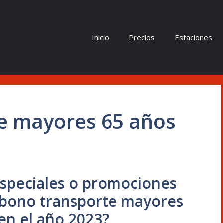
Inicio
Precios
Estaciones
e mayores 65 años
especiales o promociones
 abono transporte mayores
en el año 2023?