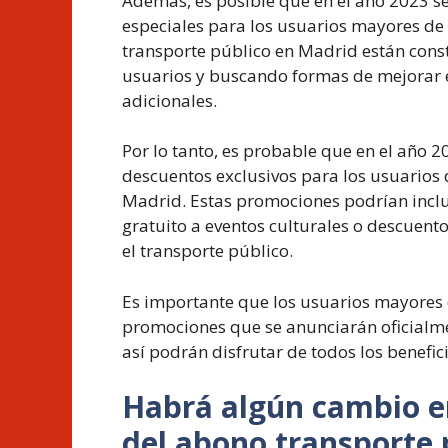
Además, es posible que en el año 2023 
especiales para los usuarios mayores de
transporte público en Madrid están cons
usuarios y buscando formas de mejorar el
adicionales.
Por lo tanto, es probable que en el año
descuentos exclusivos para los usuarios
Madrid. Estas promociones podrían inclui
gratuito a eventos culturales o descuent
el transporte público.
Es importante que los usuarios mayores 
promociones que se anunciarán oficialm
así podrán disfrutar de todos los benefi
Habrá algún cambio en
del abono transporte