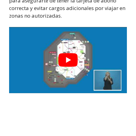
para asegurarte de tener la tarjeta de abono
correcta y evitar cargos adicionales por viajar en
zonas no autorizadas.