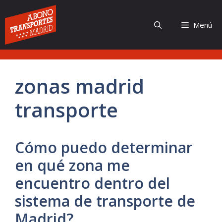
Saltar
al
Menú
contenido
zonas madrid
transporte
Cómo puedo determinar
en qué zona me
encuentro dentro del
sistema de transporte de
Madrid?