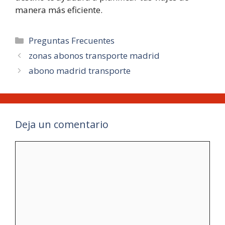
manera más eficiente.
Categorías
Preguntas Frecuentes
zonas abonos transporte madrid
abono madrid transporte
Deja un comentario
Comentario