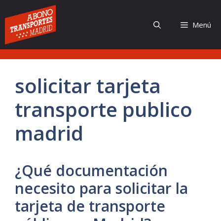
Saltar
al
Menú
contenido
solicitar tarjeta
transporte publico
madrid
¿Qué documentación
necesito para solicitar la
tarjeta de transporte