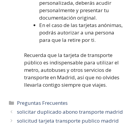
personalizada, deberás acudir
personalmente y presentar tu
documentación original.
En el caso de las tarjetas anónimas,
podrás autorizar a una persona
para que la retire por ti.
Recuerda que la tarjeta de transporte
público es indispensable para utilizar el
metro, autobuses y otros servicios de
transporte en Madrid, así que no olvides
llevarla contigo siempre que viajes.
Categorías
Preguntas Frecuentes
solicitar duplicado abono transporte madrid
solicitud tarjeta transporte publico madrid