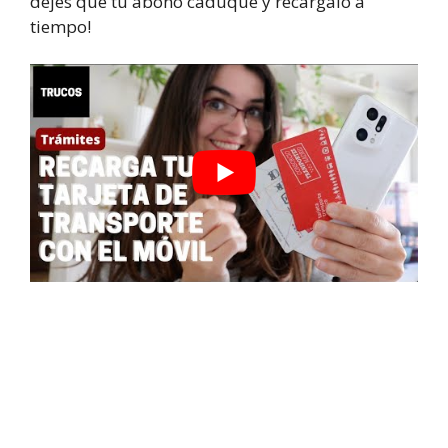
dejes que tu abono caduque y recárgalo a
tiempo!