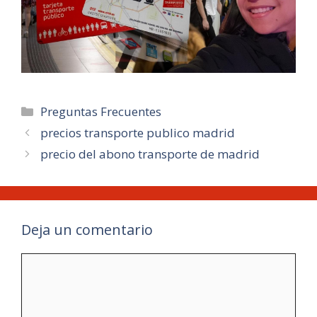
Categorías
Preguntas Frecuentes
precios transporte publico madrid
precio del abono transporte de madrid
Deja un comentario
Comentario