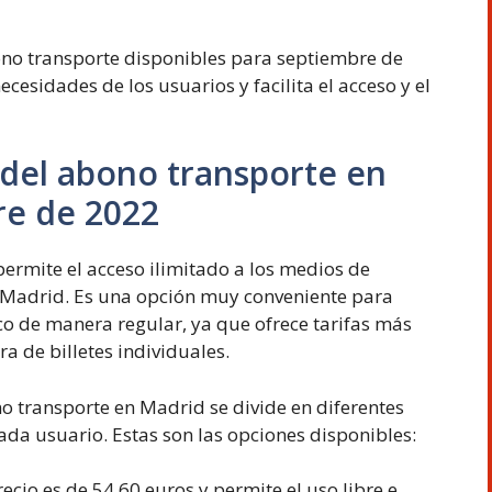
ono transporte disponibles para septiembre de
cesidades de los usuarios y facilita el acceso y el
 del abono transporte en
re de 2022
permite el acceso ilimitado a los medios de
 Madrid. Es una opción muy conveniente para
ico de manera regular, ya que ofrece tarifas más
 de billetes individuales.
no transporte en Madrid se divide en diferentes
da usuario. Estas son las opciones disponibles:
ecio es de 54,60 euros y permite el uso libre e