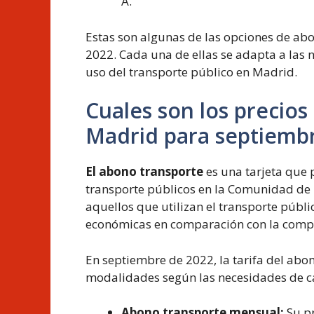
A.
Estas son algunas de las opciones de ab
2022. Cada una de ellas se adapta a las ne
uso del transporte público en Madrid.
Cuales son los precios
Madrid para septiemb
El abono transporte
es una tarjeta que 
transporte públicos en la Comunidad de
aquellos que utilizan el transporte públ
económicas en comparación con la compra
En septiembre de 2022, la tarifa del abo
modalidades según las necesidades de ca
Abono transporte mensual:
Su pr