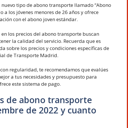
un nuevo tipo de abono transporte llamado “Abono
do a los jóvenes menores de 26 años y ofrece
ción con el abono joven estándar.
 en los precios del abono transporte buscan
ener la calidad del servicio. Recuerda que es
a sobre los precios y condiciones específicas de
cial de Transporte Madrid.
ico con regularidad, te recomendamos que evalúes
mejor a tus necesidades y presupuesto para
frece este sistema de pago.
es de abono transporte
iembre de 2022 y cuanto