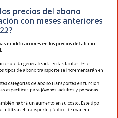
los precios del abono
ación con meses anteriores
022?
as modificaciones en los precios del abono
.
na subida generalizada en las tarifas. Esto
 los tipos de abono transporte se incrementarán en
.
tes categorías de abono transportes en función
fas específicas para jóvenes, adultos y personas
 también habrá un aumento en su costo. Este tipo
que utilizan el transporte público de manera