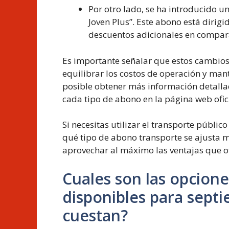
Por otro lado, se ha introducido 
Joven Plus”. Este abono está dirigi
descuentos adicionales en compara
Es importante señalar que estos cambios
equilibrar los costos de operación y mant
posible obtener más información detallad
cada tipo de abono en la página web ofi
Si necesitas utilizar el transporte públ
qué tipo de abono transporte se ajusta 
aprovechar al máximo las ventajas que o
Cuales son las opcion
disponibles para sept
cuestan?