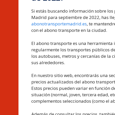
Si estás buscando información sobre los 
Madrid para septiembre de 2022, has lle
abonotransportemadrid.es
, te mantendr
con el abono transporte en la ciudad.
El abono transporte es una herramienta 
regularmente los transportes públicos d
los autobuses, metros y cercanías de la c
sus alrededores.
En nuestro sitio web, encontrarás una se
precios actualizados del abono transpor
Estos precios pueden variar en función de
situación (normal, joven, tercera edad, etc
complementos seleccionados (como el ab
Además de consultar los precios, tambié