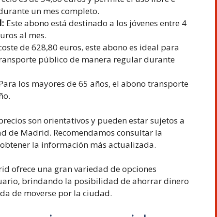
s durante un mes completo.
:
Este abono está destinado a los jóvenes entre 4
euros al mes.
oste de 628,80 euros, este abono es ideal para
 transporte público de manera regular durante
Para los mayores de 65 años, el abono transporte
ño.
recios son orientativos y pueden estar sujetos a
dad de Madrid. Recomendamos consultar la
 obtener la información más actualizada.
id ofrece una gran variedad de opciones
ario, brindando la posibilidad de ahorrar dinero
oda de moverse por la ciudad.