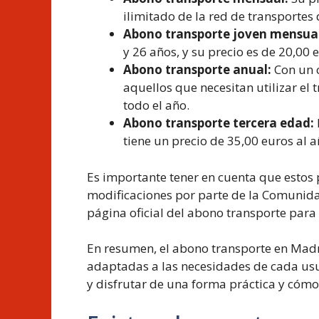
ilimitado de la red de transporte
Abono transporte joven mensual
y 26 años, y su precio es de 20,00 
Abono transporte anual:
Con un c
aquellos que necesitan utilizar el
todo el año.
Abono transporte tercera edad:
tiene un precio de 35,00 euros al a
Es importante tener en cuenta que estos p
modificaciones por parte de la Comuni
página oficial del abono transporte para
En resumen, el abono transporte en Madr
adaptadas a las necesidades de cada usu
y disfrutar de una forma práctica y cóm