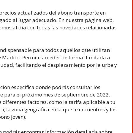
precios actualizados del abono transporte en
gado al lugar adecuado. En nuestra página web,
emos al día con todas las novedades relacionadas
indispensable para todos aquellos que utilizan
e Madrid. Permite acceder de forma ilimitada a
iudad, facilitando el desplazamiento por la urbe y
cción específica donde podrás consultar los
te para el próximo mes de septiembre de 2022.
 diferentes factores, como la tarifa aplicable a tu
.), la zona geográfica en la que te encuentres y los
ono joven).
n podrás encontrar información detallada sobre