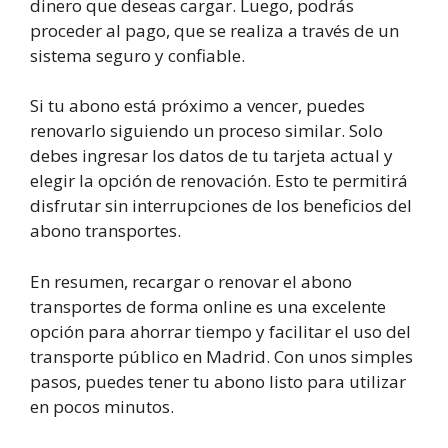
dinero que deseas cargar. Luego, podrás
proceder al pago, que se realiza a través de un
sistema seguro y confiable.
Si tu abono está próximo a vencer, puedes
renovarlo siguiendo un proceso similar. Solo
debes ingresar los datos de tu tarjeta actual y
elegir la opción de renovación. Esto te permitirá
disfrutar sin interrupciones de los beneficios del
abono transportes.
En resumen, recargar o renovar el abono
transportes de forma online es una excelente
opción para ahorrar tiempo y facilitar el uso del
transporte público en Madrid. Con unos simples
pasos, puedes tener tu abono listo para utilizar
en pocos minutos.