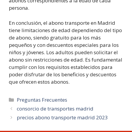
abonos correspondientes a la edad de cada
persona.
En conclusión, el abono transporte en Madrid
tiene limitaciones de edad dependiendo del tipo
de abono, siendo gratuito para los más
pequeños y con descuentos especiales para los
niños y jóvenes. Los adultos pueden solicitar el
abono sin restricciones de edad. Es fundamental
cumplir con los requisitos establecidos para
poder disfrutar de los beneficios y descuentos
que ofrecen estos abonos.
Categorías
Preguntas Frecuentes
consorcio de transportes madrid
precios abono transporte madrid 2023