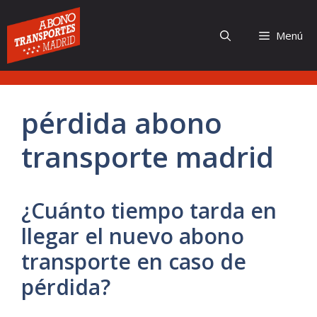
Saltar
al
Menú
contenido
pérdida abono
transporte madrid
¿Cuánto tiempo tarda en
llegar el nuevo abono
transporte en caso de
pérdida?