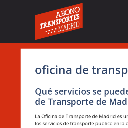
Saltar
al
contenido
oficina de trans
Qué servicios se puede
de Transporte de Mad
La Oficina de Transporte de Madrid es un
los servicios de transporte público en l