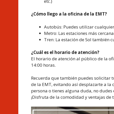
etc.)
¿Cómo llego a la oficina de la EMT?
Autobús: Puedes utilizar cualquier 
Metro: Las estaciones más cercanas s
Tren: La estación de Sol también cu
¿Cuál es el horario de atención?
El horario de atención al público de la of
14:00 horas.
Recuerda que también puedes solicitar t
de la EMT, evitando así desplazarte a la o
persona o tienes alguna duda, no dudes e
¡Disfruta de la comodidad y ventajas de 