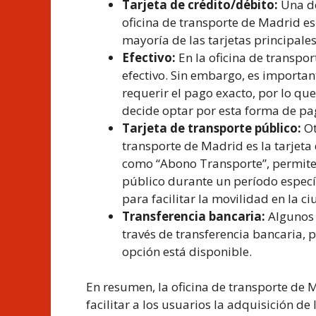
Tarjeta de crédito/débito:
Una de
oficina de transporte de Madrid es
mayoría de las tarjetas principales
Efectivo:
En la oficina de transpo
efectivo. Sin embargo, es importan
requerir el pago exacto, por lo qu
decide optar por esta forma de pa
Tarjeta de transporte público:
Ot
transporte de Madrid es la tarjeta 
como “Abono Transporte”, permite e
público durante un período específ
para facilitar la movilidad en la c
Transferencia bancaria:
Algunos 
través de transferencia bancaria, 
opción está disponible.
En resumen, la oficina de transporte de
facilitar a los usuarios la adquisición d