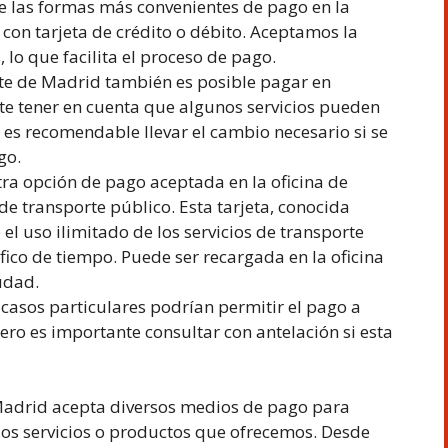
 las formas más convenientes de pago en la
 con tarjeta de crédito o débito. Aceptamos la
, lo que facilita el proceso de pago.
rte de Madrid también es posible pagar en
te tener en cuenta que algunos servicios pueden
e es recomendable llevar el cambio necesario si se
go.
ra opción de pago aceptada en la oficina de
de transporte público. Esta tarjeta, conocida
l uso ilimitado de los servicios de transporte
ico de tiempo. Puede ser recargada en la oficina
iudad.
casos particulares podrían permitir el pago a
pero es importante consultar con antelación si esta
 Madrid acepta diversos medios de pago para
e los servicios o productos que ofrecemos. Desde