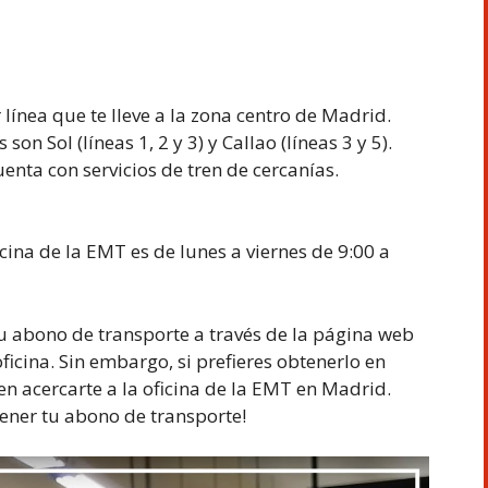
línea que te lleve a la zona centro de Madrid.
on Sol (líneas 1, 2 y 3) y Callao (líneas 3 y 5).
enta con servicios de tren de cercanías.
icina de la EMT es de lunes a viernes de 9:00 a
u abono de transporte a través de la página web
ficina. Sin embargo, si prefieres obtenerlo en
n acercarte a la oficina de la EMT en Madrid.
tener tu abono de transporte!