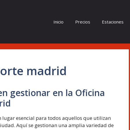
Inicio
Precios
Estaciones
porte madrid
n gestionar en la Oficina
rid
 lugar esencial para todos aquellos que utilizan
a ciudad. Aquí se gestionan una amplia variedad de