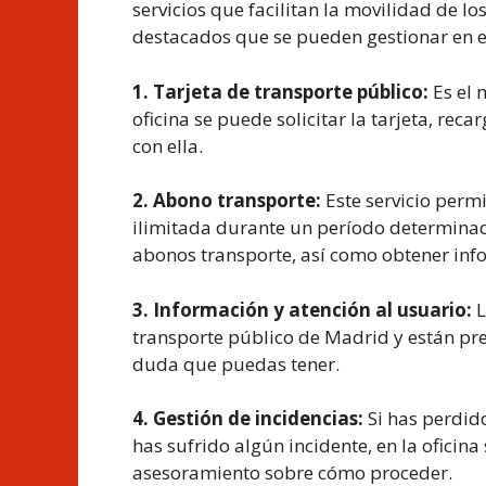
servicios que facilitan la movilidad de l
destacados que se pueden gestionar en es
1. Tarjeta de transporte público:
Es el 
oficina se puede solicitar la tarjeta, rec
con ella.
2. Abono transporte:
Este servicio perm
ilimitada durante un período determinado.
abonos transporte, así como obtener info
3. Información y atención al usuario:
L
transporte público de Madrid y están pr
duda que puedas tener.
4. Gestión de incidencias:
Si has perdido
has sufrido algún incidente, en la ofici
asesoramiento sobre cómo proceder.