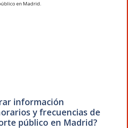
público en Madrid.
ar información
horarios y frecuencias de
porte público en Madrid?