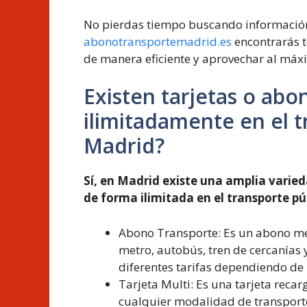
No pierdas tiempo buscando información
abonotransportemadrid.es
encontrarás t
de manera eficiente y aprovechar al máxi
Existen tarjetas o abo
ilimitadamente en el t
Madrid?
Sí, en Madrid existe una amplia varie
de forma ilimitada en el transporte pú
Abono Transporte: Es un abono men
metro, autobús, tren de cercanías 
diferentes tarifas dependiendo de 
Tarjeta Multi: Es una tarjeta recar
cualquier modalidad de transport