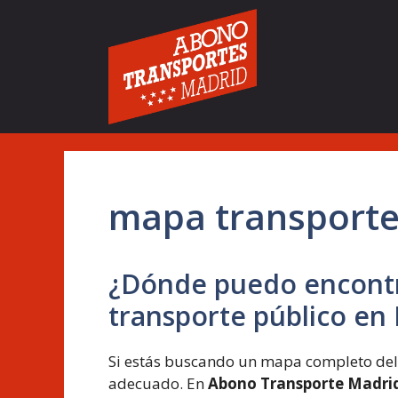
Saltar
al
contenido
mapa transporte
¿Dónde puedo encontr
transporte público en
Si estás buscando un mapa completo del 
adecuado. En
Abono Transporte Madri