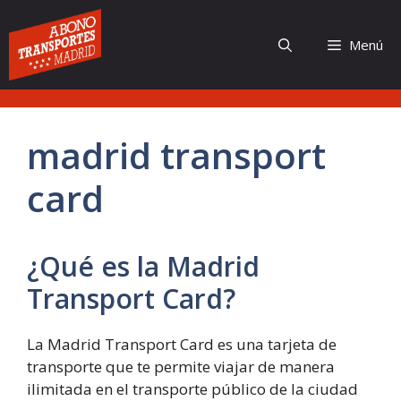
Saltar
al
Menú
contenido
madrid transport
card
¿Qué es la Madrid
Transport Card?
La Madrid Transport Card es una tarjeta de
transporte que te permite viajar de manera
ilimitada en el transporte público de la ciudad