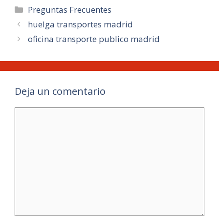
Categorías
Preguntas Frecuentes
huelga transportes madrid
oficina transporte publico madrid
Deja un comentario
Comentario