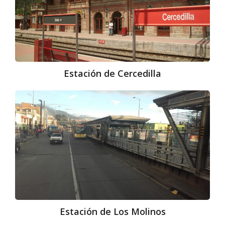
Estación de Cercedilla
Estación
de
Los
Molinos
Estación de Los Molinos