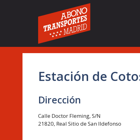
Saltar
al
contenido
Estación de Coto
Dirección
Calle Doctor Fleming, S/N
21820, Real Sitio de San Ildefonso