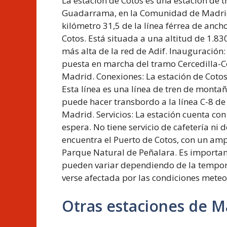
La estación de Cotos es una estación de tr
Guadarrama, en la Comunidad de Madrid,
kilómetro 31,5 de la línea férrea de anch
Cotos. Está situada a una altitud de 1.830
más alta de la red de Adif. Inauguración:
puesta en marcha del tramo Cercedilla-Co
Madrid. Conexiones: La estación de Cotos 
Esta línea es una línea de tren de montañ
puede hacer transbordo a la línea C-8 de
Madrid. Servicios: La estación cuenta con 
espera. No tiene servicio de cafetería ni 
encuentra el Puerto de Cotos, con un amp
Parque Natural de Peñalara. Es important
pueden variar dependiendo de la tempora
verse afectada por las condiciones meteo
Otras estaciones de M