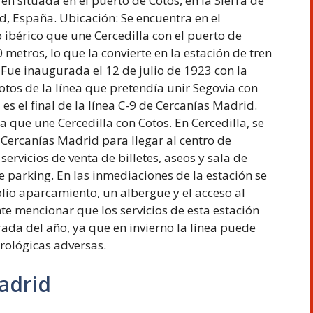
en situada en el puerto de Cotos, en la Sierra de
 España. Ubicación: Se encuentra en el
o ibérico que une Cercedilla con el puerto de
 metros, lo que la convierte en la estación de tren
 Fue inaugurada el 12 de julio de 1923 con la
tos de la línea que pretendía unir Segovia con
es el final de la línea C-9 de Cercanías Madrid.
a que une Cercedilla con Cotos. En Cercedilla, se
 Cercanías Madrid para llegar al centro de
servicios de venta de billetes, aseos y sala de
de parking. En las inmediaciones de la estación se
lio aparcamiento, un albergue y el acceso al
e mencionar que los servicios de esta estación
da del año, ya que en invierno la línea puede
rológicas adversas.
adrid