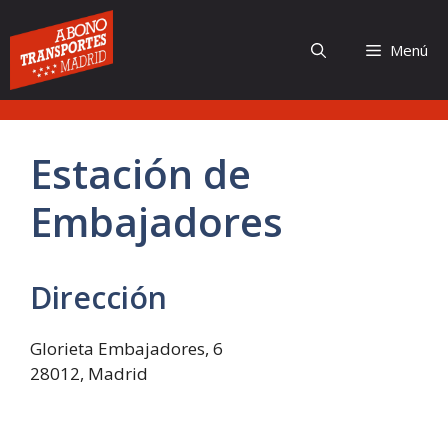
Saltar
al
Menú
contenido
Estación de
Embajadores
Dirección
Glorieta Embajadores, 6
28012, Madrid