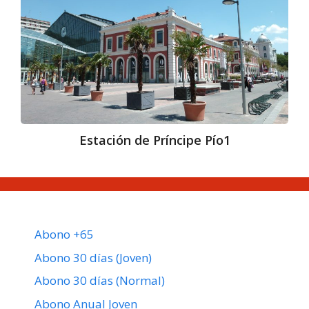
Príncipe
Pío1​
Estación de Príncipe Pío1​
Abono +65
Abono 30 días (Joven)
Abono 30 días (Normal)
Abono Anual Joven