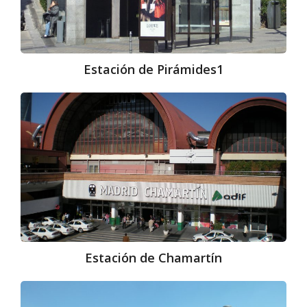
Estación de Pirámides1​
Estación
de
Chamartín
Estación de Chamartín
Estación
de