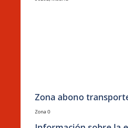
Zona abono transport
Zona 0
Información sobre la 