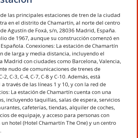
e las principales estaciones de tren de la ciudad
a en el distrito de Chamartín, al norte del centro
e de Agustín de Foxá, s/n, 28036 Madrid, España.
ulio de 1967, aunque su construcción comenzó en
l Española. Conexiones: La estación de Chamartín
en de larga y media distancia, incluyendo el
cta Madrid con ciudades como Barcelona, Valencia,
nte nudo de comunicaciones de trenes de
-2, C-3, C-4, C-7, C-8 y C-10. Además, está
 través de las líneas 1 y 10, y con la red de
cios: La estación de Chamartín cuenta con una
s, incluyendo taquillas, salas de espera, servicios
aurantes, cafeterías, tiendas, alquiler de coches,
cios de equipaje, y acceso para personas con
un hotel (Hotel Chamartín The One) y un centro
.