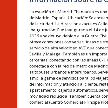
La estación de Madrid-Chamartín es una d
de Madrid, España. Ubicación: Se encuentr
de la ciudad. La dirección exacta es Call
Inauguración: Fue inaugurada el 14 de j
1936 y se detuvo debido a la Guerra Civi
ofrece conexiones con varias líneas de tr
servicio de alta velocidad AVE que cone
Sevilla y Málaga. También es un importa
cercanías, conectando con las líneas C-1, C
conectada con la red de metro de Madrid a
autobuses urbanos e interurbanos. Servi
amplia gama de servicios para los viajero
de información y atención al cliente, rest
aparcamiento, cajeros automáticos, servi
movilidad reducida. También cuenta con 
comercial (Centro Comercial Principe Pío)