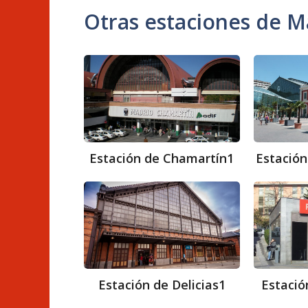
Otras estaciones de M
Estación
de
Chamartín1​
Estación de Chamartín1​
Estación
Estación
de
Delicias1​
Estación de Delicias1​
Estació