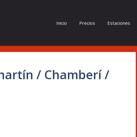
Inicio
Precios
Estaciones
artín / Chamberí /