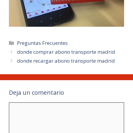
Categorías
Preguntas Frecuentes
donde comprar abono transporte madrid
donde recargar abono transporte madrid
Deja un comentario
Comentario