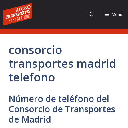
Saltar
al
Menú
contenido
consorcio
transportes madrid
telefono
Número de teléfono del
Consorcio de Transportes
de Madrid