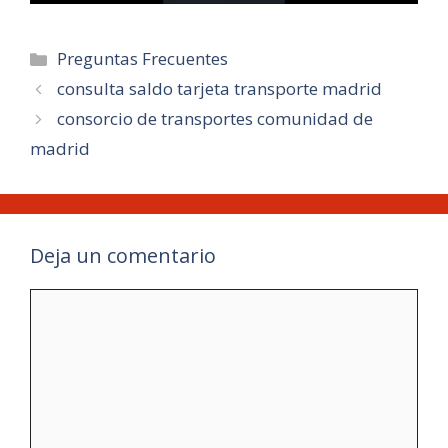
Categorías
Preguntas Frecuentes
consulta saldo tarjeta transporte madrid
consorcio de transportes comunidad de
madrid
Deja un comentario
Comentario