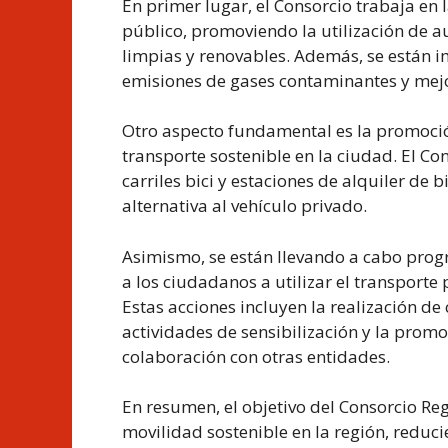
En primer lugar, el Consorcio trabaja en 
público, promoviendo la utilización de a
limpias y renovables. Además, se están
emisiones de gases contaminantes y mejora
Otro aspecto fundamental es la promoció
transporte sostenible en la ciudad. El C
carriles bici y estaciones de alquiler de
alternativa al vehículo privado.
Asimismo, se están llevando a cabo pro
a los ciudadanos a utilizar el transporte
Estas acciones incluyen la realización d
actividades de sensibilización y la prom
colaboración con otras entidades.
En resumen, el objetivo del Consorcio R
movilidad sostenible en la región, reduc