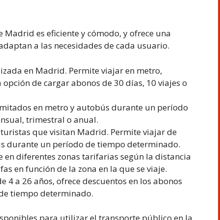
 Madrid es eficiente y cómodo, y ofrece una
adaptan a las necesidades de cada usuario.
ilizada en Madrid. Permite viajar en metro,
a opción de cargar abonos de 30 días, 10 viajes o
limitados en metro y autobús durante un período
sual, trimestral o anual.
s turistas que visitan Madrid. Permite viajar de
ús durante un período de tiempo determinado.
 en diferentes zonas tarifarias según la distancia
fas en función de la zona en la que se viaje.
 de 4 a 26 años, ofrece descuentos en los abonos
 de tiempo determinado.
sponibles para utilizar el transporte público en la