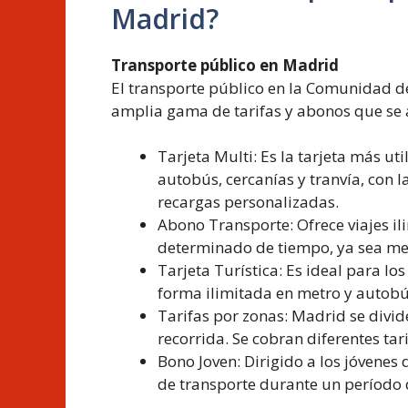
Madrid?
Transporte público en Madrid
El transporte público en la Comunidad de
amplia gama de tarifas y abonos que se 
Tarjeta Multi: Es la tarjeta más ut
autobús, cercanías y tranvía, con l
recargas personalizadas.
Abono Transporte: Ofrece viajes i
determinado de tiempo, ya sea men
Tarjeta Turística: Es ideal para lo
forma ilimitada en metro y autob
Tarifas por zonas: Madrid se divide
recorrida. Se cobran diferentes tari
Bono Joven: Dirigido a los jóvenes
de transporte durante un período