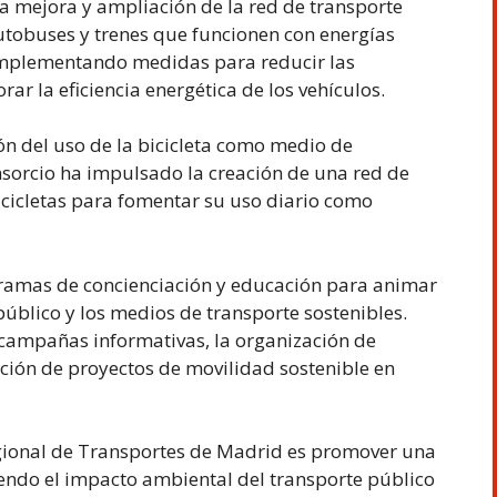
la mejora y ampliación de la red de transporte
utobuses y trenes que funcionen con energías
 implementando medidas para reducir las
r la eficiencia energética de los vehículos.
n del uso de la bicicleta como medio de
onsorcio ha impulsado la creación de una red de
 bicicletas para fomentar su uso diario como
gramas de concienciación y educación para animar
 público y los medios de transporte sostenibles.
e campañas informativas, la organización de
oción de proyectos de movilidad sostenible en
egional de Transportes de Madrid es promover una
iendo el impacto ambiental del transporte público