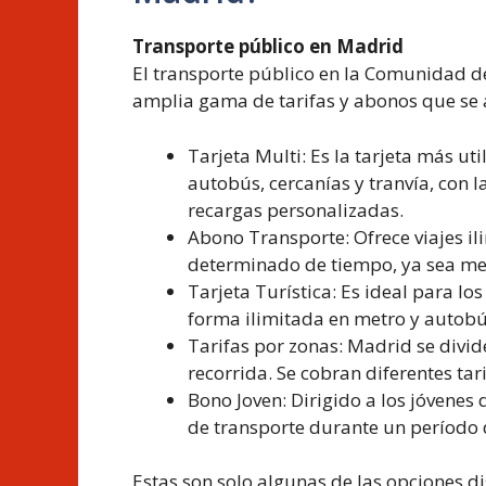
Transporte público en Madrid
El transporte público en la Comunidad de
amplia gama de tarifas y abonos que se 
Tarjeta Multi: Es la tarjeta más ut
autobús, cercanías y tranvía, con l
recargas personalizadas.
Abono Transporte: Ofrece viajes i
determinado de tiempo, ya sea men
Tarjeta Turística: Es ideal para lo
forma ilimitada en metro y autob
Tarifas por zonas: Madrid se divide
recorrida. Se cobran diferentes tari
Bono Joven: Dirigido a los jóvenes
de transporte durante un período
Estas son solo algunas de las opciones di