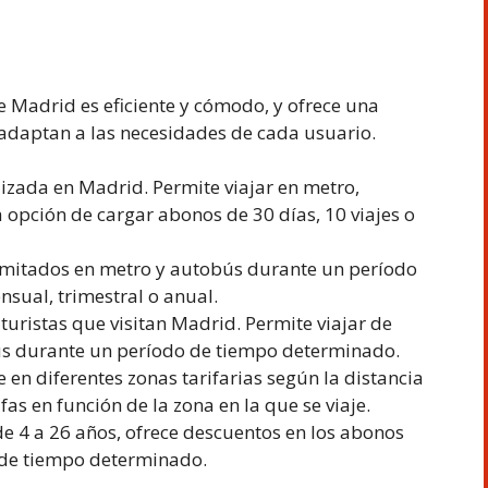
 Madrid es eficiente y cómodo, y ofrece una
adaptan a las necesidades de cada usuario.
ilizada en Madrid. Permite viajar en metro,
a opción de cargar abonos de 30 días, 10 viajes o
limitados en metro y autobús durante un período
sual, trimestral o anual.
s turistas que visitan Madrid. Permite viajar de
ús durante un período de tiempo determinado.
 en diferentes zonas tarifarias según la distancia
fas en función de la zona en la que se viaje.
 de 4 a 26 años, ofrece descuentos en los abonos
 de tiempo determinado.