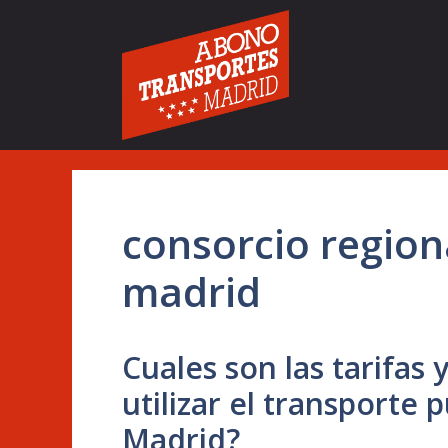
Saltar
al
contenido
consorcio region
madrid
Cuales son las tarifas
utilizar el transporte
Madrid?