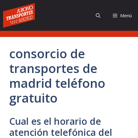
Saltar
al
Menú
contenido
consorcio de
transportes de
madrid teléfono
gratuito
Cual es el horario de
atención telefónica del