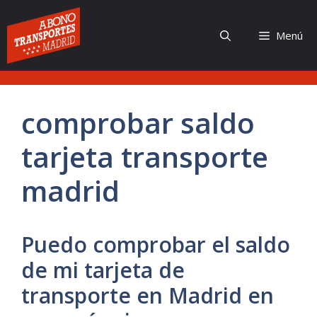
Saltar
al
Menú
contenido
comprobar saldo
tarjeta transporte
madrid
Puedo comprobar el saldo
de mi tarjeta de
transporte en Madrid en