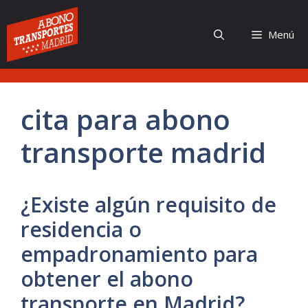
Saltar
al
Menú
contenido
cita para abono
transporte madrid
¿Existe algún requisito de
residencia o
empadronamiento para
obtener el abono
transporte en Madrid?