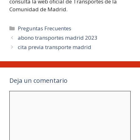
consulta la web oficial de Transportes de la
Comunidad de Madrid.
Categorías
Preguntas Frecuentes
abono transportes madrid 2023
cita previa transporte madrid
Deja un comentario
Comentario