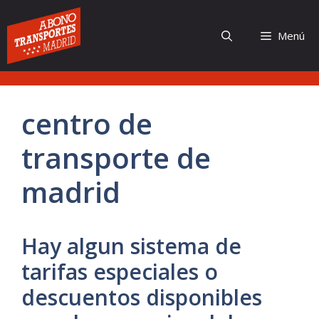
Saltar
al
Menú
contenido
centro de
transporte de
madrid
Hay algun sistema de
tarifas especiales o
descuentos disponibles