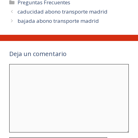
Categorías
Preguntas Frecuentes
caducidad abono transporte madrid
bajada abono transporte madrid
Deja un comentario
Comentario