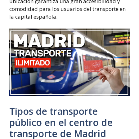
ubicación garantiza una gran accesibilidad y
comodidad para los usuarios del transporte en
la capital española.
Tipos de transporte
público en el centro de
transporte de Madrid