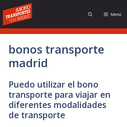
Saltar
al
Menú
contenido
bonos transporte
madrid
Puedo utilizar el bono
transporte para viajar en
diferentes modalidades
de transporte