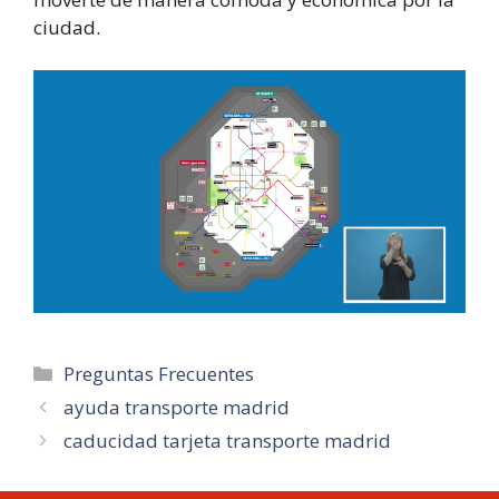
ciudad.
Categorías
Preguntas Frecuentes
ayuda transporte madrid
caducidad tarjeta transporte madrid