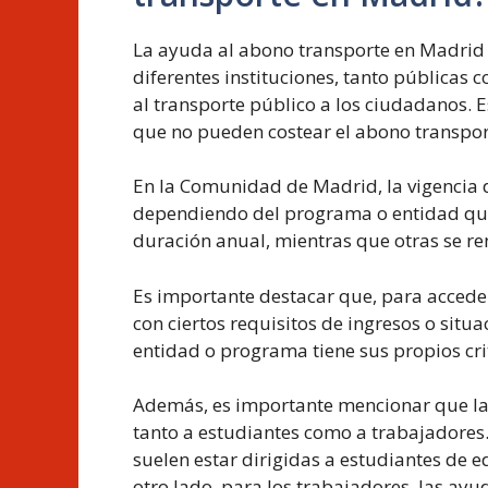
La ayuda al abono transporte en Madrid
diferentes instituciones, tanto públicas c
al transporte público a los ciudadanos. 
que no pueden costear el abono transpor
En la Comunidad de Madrid, la vigencia 
dependiendo del programa o entidad que
duración anual, mientras que otras se 
Es importante destacar que, para acceder
con ciertos requisitos de ingresos o sit
entidad o programa tiene sus propios crit
Además, es importante mencionar que la
tanto a estudiantes como a trabajadores.
suelen estar dirigidas a estudiantes de e
otro lado, para los trabajadores, las ay