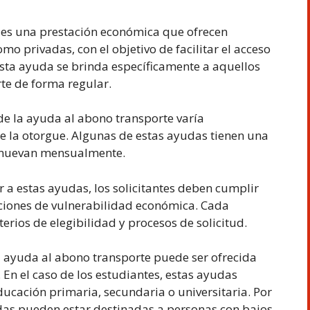
 es una prestación económica que ofrecen
omo privadas, con el objetivo de facilitar el acceso
Esta ayuda se brinda específicamente a aquellos
te de forma regular.
de la ayuda al abono transporte varía
 la otorgue. Algunas de estas ayudas tienen una
renuevan mensualmente.
 a estas ayudas, los solicitantes deben cumplir
uaciones de vulnerabilidad económica. Cada
erios de elegibilidad y procesos de solicitud.
 ayuda al abono transporte puede ser ofrecida
 En el caso de los estudiantes, estas ayudas
ducación primaria, secundaria o universitaria. Por
udas pueden estar destinadas a personas con bajos