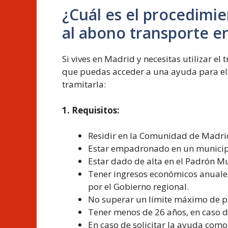
¿Cuál es el procedimie
al abono transporte e
Si vives en Madrid y necesitas utilizar e
que puedas acceder a una ayuda para el
tramitarla:
1. Requisitos:
Residir en la Comunidad de Madri
Estar empadronado en un municip
Estar dado de alta en el Padrón M
Tener ingresos económicos anuale
por el Gobierno regional.
No superar un límite máximo de pa
Tener menos de 26 años, en caso de 
En caso de solicitar la ayuda como