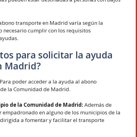
l abono transporte en Madrid varía según la
 necesario cumplir con los requisitos
 ayudas.
tos para solicitar la ayuda
n Madrid?
Para poder acceder a la ayuda al abono
e de la Comunidad de Madrid.
ipio de la Comunidad de Madrid:
Además de
tar empadronado en alguno de los municipios de la
irigida a fomentar y facilitar el transporte