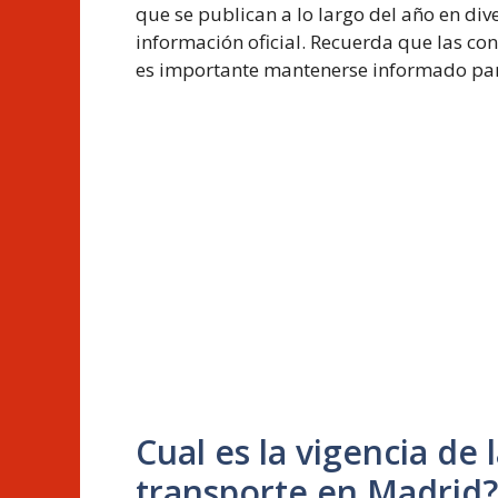
que se publican a lo largo del año en di
información oficial. Recuerda que las co
es importante mantenerse informado par
Cual es la vigencia de
transporte en Madrid?