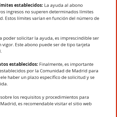
límites establecidos:
La ayuda al abono
yos ingresos no superen determinados límites
. Estos límites varían en función del número de
 poder solicitar la ayuda, es imprescindible ser
n vigor. Este abono puede ser de tipo tarjeta
.
ntos establecidos:
Finalmente, es importante
s establecidos por la Comunidad de Madrid para
ele haber un plazo específico de solicitud y se
ida.
sobre los requisitos y procedimientos para
 Madrid, es recomendable visitar el sitio web