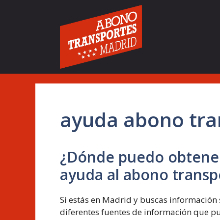
Saltar
al
contenido
ayuda abono tra
¿Dónde puedo obtener
ayuda al abono transp
Si estás en Madrid y buscas información 
diferentes fuentes de información que p