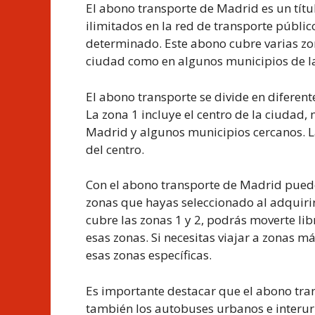
El abono transporte de Madrid es un títul
ilimitados en la red de transporte públi
determinado. Este abono cubre varias zo
ciudad como en algunos municipios de 
El abono transporte se divide en diferent
La zona 1 incluye el centro de la ciudad,
Madrid y algunos municipios cercanos. La
del centro.
Con el abono transporte de Madrid puede
zonas que hayas seleccionado al adquirir
cubre las zonas 1 y 2, podrás moverte li
esas zonas. Si necesitas viajar a zonas 
esas zonas específicas.
Es importante destacar que el abono tran
también los autobuses urbanos e interurba