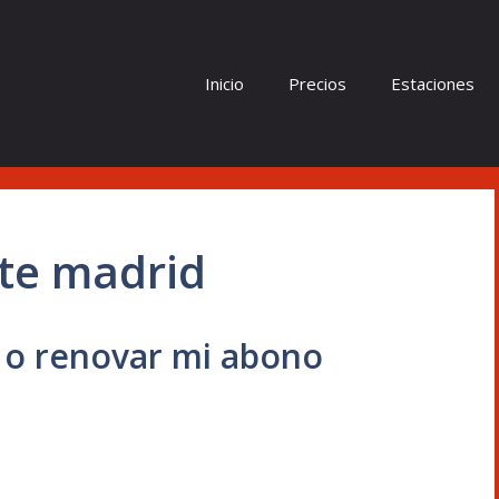
Inicio
Precios
Estaciones
te madrid
 o renovar mi abono