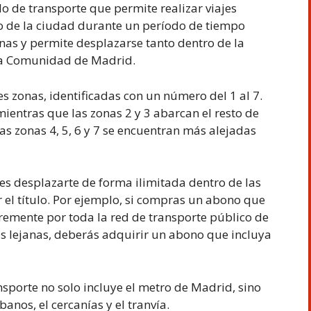
o de transporte que permite realizar viajes
co de la ciudad durante un período de tiempo
nas y permite desplazarse tanto dentro de la
la Comunidad de Madrid.
es zonas, identificadas con un número del 1 al 7.
 mientras que las zonas 2 y 3 abarcan el resto de
s zonas 4, 5, 6 y 7 se encuentran más alejadas
s desplazarte de forma ilimitada dentro de las
 el título. Por ejemplo, si compras un abono que
bremente por toda la red de transporte público de
más lejanas, deberás adquirir un abono que incluya
sporte no solo incluye el metro de Madrid, sino
nos, el cercanías y el tranvía.