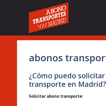
Saltar
al
contenido
abonos transpor
¿Cómo puedo solicitar
transporte en Madrid?
Solicitar abono transporte: