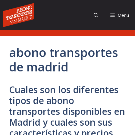
Saltar
al
Menú
contenido
abono transportes
de madrid
Cuales son los diferentes
tipos de abono
transportes disponibles en
Madrid y cuales son sus
características y precios