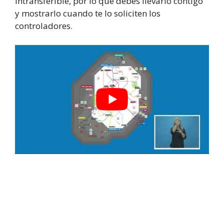
intransferible, por lo que debes llevarlo contigo
y mostrarlo cuando te lo soliciten los
controladores.