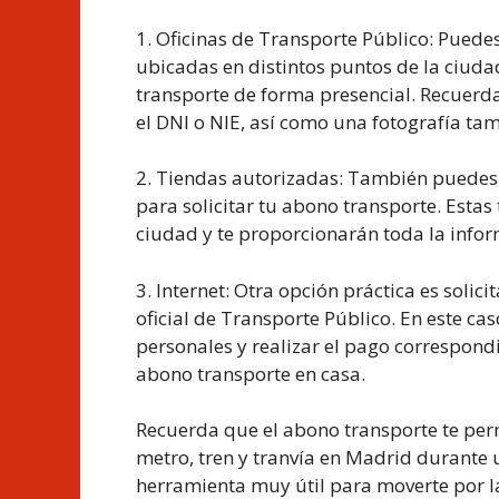
1. Oficinas de Transporte Público: Puedes
ubicadas en distintos puntos de la ciudad
transporte de forma presencial. Recuerd
el DNI o NIE, así como una fotografía ta
2. Tiendas autorizadas: También puedes d
para solicitar tu abono transporte. Estas
ciudad y te proporcionarán toda la inform
3. Internet: Otra opción práctica es solic
oficial de Transporte Público. En este c
personales y realizar el pago correspond
abono transporte en casa.
Recuerda que el abono transporte te perm
metro, tren y tranvía en Madrid durante 
herramienta muy útil para moverte por 