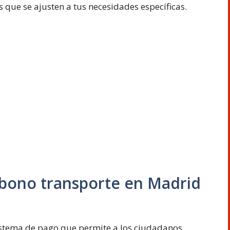
s que se ajusten a tus necesidades específicas.
 abono transporte en Madrid
istema de pago que permite a los ciudadanos