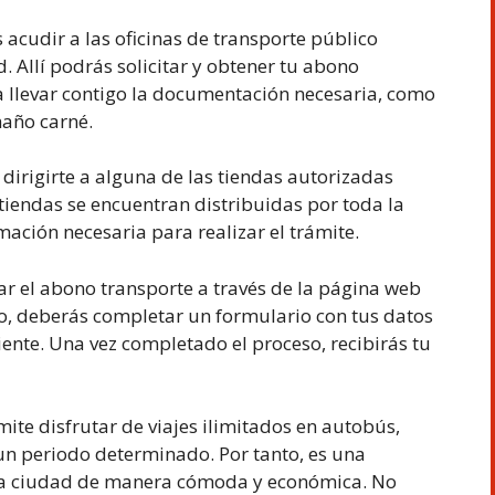
 acudir a las oficinas de transporte público
. Allí podrás solicitar y obtener tu abono
a llevar contigo la documentación necesaria, como
maño carné.
irigirte a alguna de las tiendas autorizadas
 tiendas se encuentran distribuidas por toda la
ación necesaria para realizar el trámite.
itar el abono transporte a través de la página web
aso, deberás completar un formulario con tus datos
iente. Una vez completado el proceso, recibirás tu
ite disfrutar de viajes ilimitados en autobús,
un periodo determinado. Por tanto, es una
la ciudad de manera cómoda y económica. No