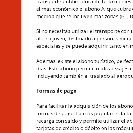
transporte público durante todo un mes. S
el más económico el abono A, que cubre e
medida que se incluyen más zonas (B1, B2,
Si no necesitas utilizar el transporte con
abono joven, destinado a personas menor
especiales y se puede adquirir tanto e
Además, existe el abono turístico, perfec
días. Este abono permite realizar viajes i
incluyendo también el traslado al aeropu
Formas de pago
Para facilitar la adquisición de los abo
formas de pago. La más popular es la tarj
recarga con saldo y permite utilizar el
tarjetas de crédito o débito en las máqu