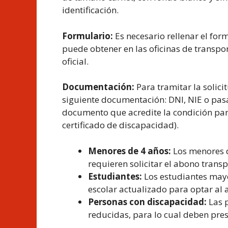
identificación.
Formulario:
Es necesario rellenar el for
puede obtener en las oficinas de transp
oficial.
Documentación:
Para tramitar la solici
siguiente documentación: DNI, NIE o pasa
documento que acredite la condición para
certificado de discapacidad).
Menores de 4 años:
Los menores d
requieren solicitar el abono transp
Estudiantes:
Los estudiantes mayo
escolar actualizado para optar al 
Personas con discapacidad:
Las p
reducidas, para lo cual deben pres