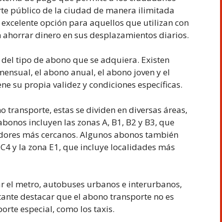
orte público de la ciudad de manera ilimitada
excelente opción para aquellos que utilizan con
n ahorrar dinero en sus desplazamientos diarios.
del tipo de abono que se adquiera. Existen
ensual, el abono anual, el abono joven y el
ne su propia validez y condiciones específicas.
 transporte, estas se dividen en diversas áreas,
abonos incluyen las zonas A, B1, B2 y B3, que
edores más cercanos. Algunos abonos también
, C4 y la zona E1, que incluye localidades más
zar el metro, autobuses urbanos e interurbanos,
rtante destacar que el abono transporte no es
porte especial, como los taxis.