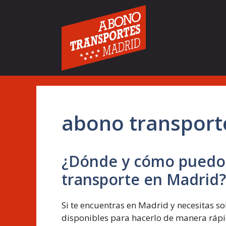
Saltar
al
contenido
abono transporte
¿Dónde y cómo puedo s
transporte en Madrid?
Si te encuentras en Madrid y necesitas sol
disponibles para hacerlo de manera rápid