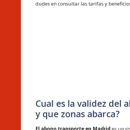
dudes en consultar las tarifas y beneficio
Cual es la validez del
y que zonas abarca?
El abono transporte en Madrid
es un s