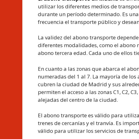
utilizar los diferentes medios de transp
durante un período determinado. Es una 
frecuencia el transporte público y desea
La validez del abono transporte depende 
diferentes modalidades, como el abono m
abono tercera edad. Cada uno de ellos tie
En cuanto a las zonas que abarca el abono
numeradas del 1 al 7. La mayoría de los 
cubren la ciudad de Madrid y sus alred
permiten el acceso a las zonas C1, C2, C3
alejadas del centro de la ciudad.
El abono transporte es válido para utili
trenes de cercanías y el tranvía. Es impo
válido para utilizar los servicios de trans