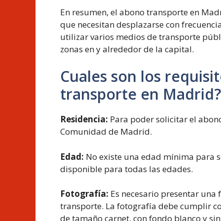
En resumen, el abono transporte en Madr
que necesitan desplazarse con frecuencia
utilizar varios medios de transporte púb
zonas en y alrededor de la capital.
Cuales son los requisit
transporte en Madrid?
Residencia:
Para poder solicitar el abono
Comunidad de Madrid.
Edad:
No existe una edad mínima para sol
disponible para todas las edades.
Fotografía:
Es necesario presentar una f
transporte. La fotografía debe cumplir con
de tamaño carnet, con fondo blanco y sin 