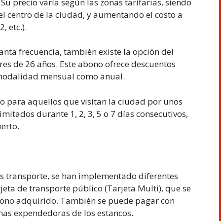
u precio varía según las zonas tarifarias, siendo
l centro de la ciudad, y aumentando el costo a
 etc.).
 tanta frecuencia, también existe la opción del
es de 26 años. Este abono ofrece descuentos
n modalidad mensual como anual.
to para aquellos que visitan la ciudad por unos
limitados durante 1, 2, 3, 5 o 7 días consecutivos,
erto.
nos transporte, se han implementado diferentes
eta de transporte público (Tarjeta Multi), que se
 abono adquirido. También se puede pagar con
inas expendedoras de los estancos.