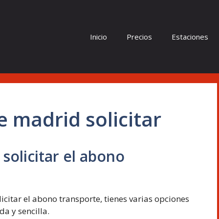
Inicio
Precios
Estaciones
 madrid solicitar
olicitar el abono
icitar el abono transporte, tienes varias opciones
a y sencilla.