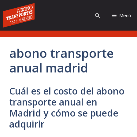
Saltar
al
Menú
contenido
abono transporte
anual madrid
Cuál es el costo del abono
transporte anual en
Madrid y cómo se puede
adquirir