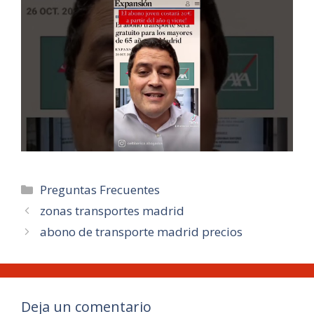
Categorías
Preguntas Frecuentes
zonas transportes madrid
abono de transporte madrid precios
Deja un comentario