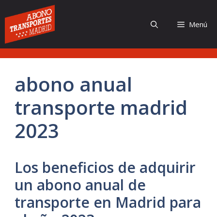
Saltar
al
Menú
contenido
abono anual
transporte madrid
2023
Los beneficios de adquirir
un abono anual de
transporte en Madrid para