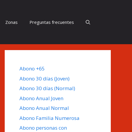
Zonas
Preguntas frecuentes
Abono +65
Abono 30 días (Joven)
Abono 30 días (Normal)
Abono Anual Joven
Abono Anual Normal
Abono Familia Numerosa
Abono personas con