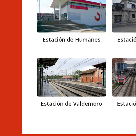
de
Humanes
Estación de Humanes
Estaci
Estación
de
Valdemoro
Estación de Valdemoro
Estació