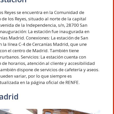
los Reyes se encuentra en la Comunidad de
de los Reyes, situado al norte de la capital
Avenida de la Independencia, s/n, 28700 San
 Inauguración: La estación fue inaugurada en
nías Madrid. Conexiones: La estación de San
n la línea C-4 de Cercanías Madrid, que une
 con el centro de Madrid. También tiene
urbanos. Servicios: La estación cuenta con
n de horarios, atención al cliente y accesibilidad
mbién dispone de servicios de cafetería y aseos.
ueden variar, por lo que siempre es
tualizada en la página oficial de RENFE.
adrid
Estación
Estación