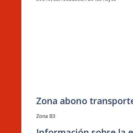
Zona abono transport
Zona B3
Información sobre la 