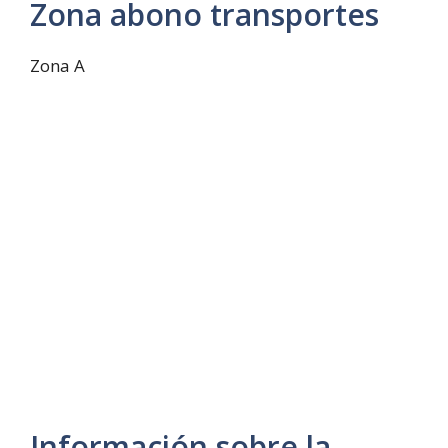
Zona abono transportes
Zona A
Información sobre la