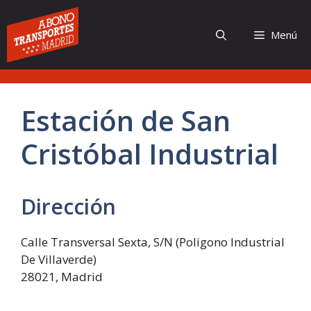
Saltar
al
Menú
contenido
Estación de San
Cristóbal Industrial
Dirección
Calle Transversal Sexta, S/N (Poligono Industrial
De Villaverde)
28021, Madrid