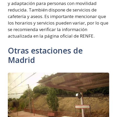
y adaptación para personas con movilidad
reducida. También dispone de servicios de
cafetería y aseos. Es importante mencionar que
los horarios y servicios pueden variar, por lo que
se recomienda verificar la información
actualizada en la página oficial de RENFE.
Otras estaciones de
Madrid
Estación
de
Ramón
y
Cajal