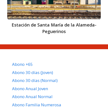
Alameda-
Peguerinos
Estación de Santa María de la Alameda-
Peguerinos
Abono +65
Abono 30 días (Joven)
Abono 30 días (Normal)
Abono Anual Joven
Abono Anual Normal
Abono Familia Numerosa