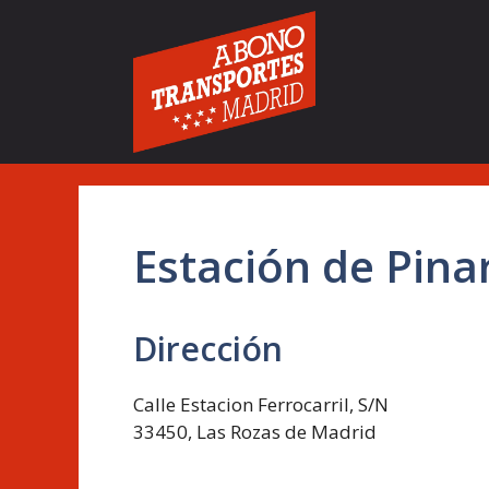
Saltar
al
contenido
Estación de Pina
Dirección
Calle Estacion Ferrocarril, S/N
33450, Las Rozas de Madrid