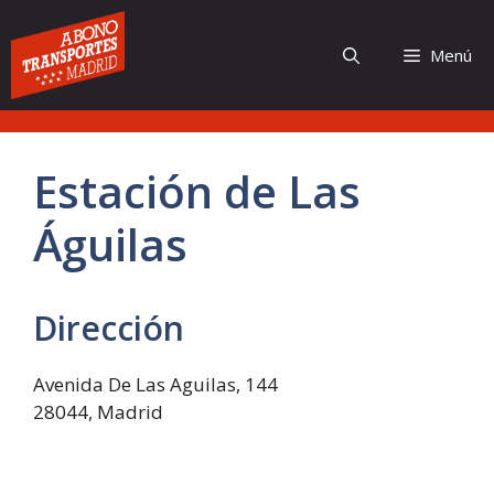
Saltar
al
Menú
contenido
Estación de Las
Águilas
Dirección
Avenida De Las Aguilas, 144
28044, Madrid