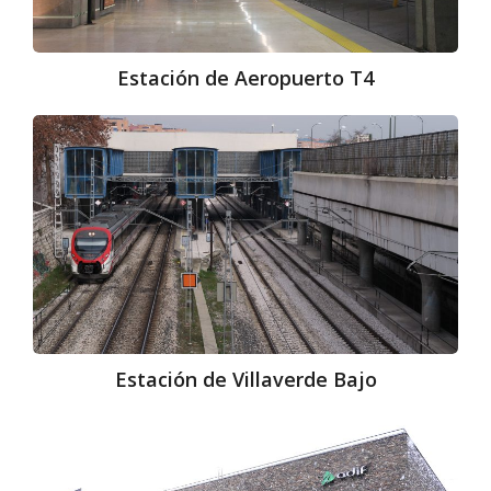
Estación de Aeropuerto T4
Estación
de
Villaverde
Bajo
Estación de Villaverde Bajo
Estación
de
Mirasierra-