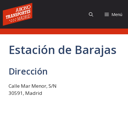
Saltar
al
Menú
contenido
Estación de Barajas
Dirección
Calle Mar Menor, S/N
30591, Madrid