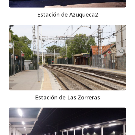
Estación de Azuqueca2​
Estación
de
Las
Zorreras
Estación de Las Zorreras
Estación
de
Meco