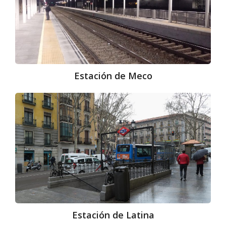
Estación de Meco
Estación
de
Latina
Estación de Latina