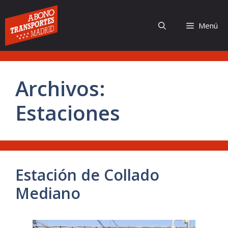
Saltar
al
Menú
contenido
Archivos:
Estaciones
Estación de Collado
Mediano